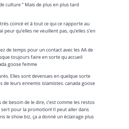
de culture ” Mais de plus en plus tard
rès coincé et à tout ce qui ce rapporte au
 peur qu’elles ne veuillent pas, qu’elles s’en
sez de temps pour un contact avec les AA de
resque toujours faire en sorte qu accueil
anada goose femme
urés. Elles sont devenues en quelque sorte
s de leurs ennemis islamistes. canada goose
e besoin de le dire, c’est comme les restos
n sert pour la promotion! Il peut aller dans
ans le show biz, ça a donné un éclairage plus