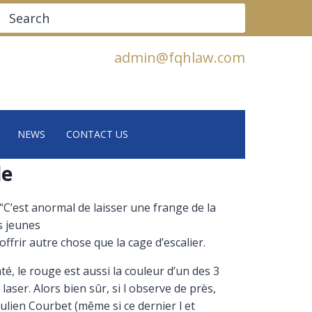
Search
admin@fqhlaw.com
NEWS
CONTACT US
de
 “C’est anormal de laisser une frange de la
s jeunes
 offrir autre chose que la cage d’escalier.
é, le rouge est aussi la couleur d’un des 3
ser. Alors bien sûr, si l observe de près,
Julien Courbet (même si ce dernier l et