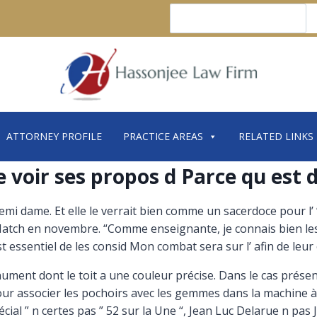
Search
ATTORNEY PROFILE
PRACTICE AREAS
RELATED LINKS
 voir ses propos d Parce qu est 
remi dame. Et elle le verrait bien comme un sacerdoce pour l’
s Match en novembre. “Comme enseignante, je connais bien le
 est essentiel de les consid Mon combat sera sur l’ afin de leur
ment dont le toit a une couleur précise. Dans le cas présent
r associer les pochoirs avec les gemmes dans la machine à la
cial ” n certes pas ” 52 sur la Une “, Jean Luc Delarue n pas 