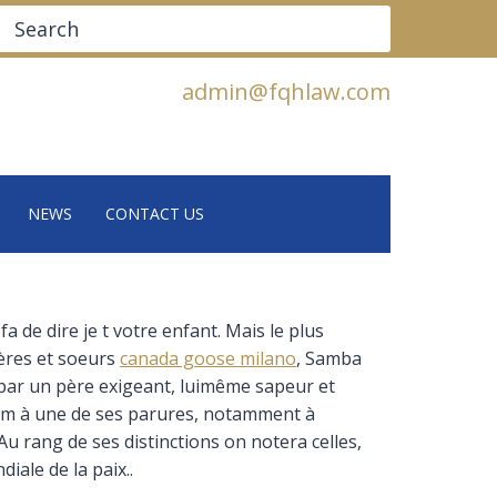
Search
admin@fqhlaw.com
NEWS
CONTACT US
de dire je t votre enfant. Mais le plus
frères et soeurs
canada goose milano
, Samba
 par un père exigeant, luimême sapeur et
nom à une de ses parures, notamment à
Au rang de ses distinctions on notera celles,
iale de la paix..