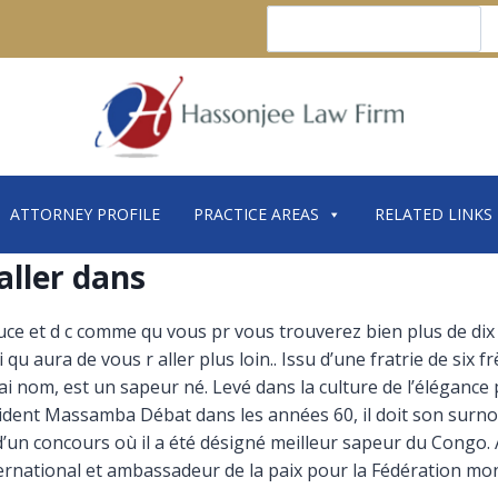
Search
ATTORNEY PROFILE
PRACTICE AREAS
RELATED LINKS
’aller dans
et d c comme qu vous pr vous trouverez bien plus de dix fa 
 qu aura de vous r aller plus loin.. Issu d’une fratrie de six 
 nom, est un sapeur né. Levé dans la culture de l’élégance
résident Massamba Débat dans les années 60, il doit son sur
s d’un concours où il a été désigné meilleur sapeur du Congo. 
rnational et ambassadeur de la paix pour la Fédération mond