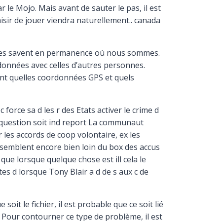
le Mojo. Mais avant de sauter le pas, il est
laisir de jouer viendra naturellement.. canada
nes savent en permanence où nous sommes.
s données avec celles d’autres personnes.
dant quelles coordonnées GPS et quels
force sa d les r des Etats activer le crime d
a question soit ind report La communaut
er les accords de coop volontaire, ex les
semblent encore bien loin du box des accus
e lorsque quelque chose est ill cela le
tes d lorsque Tony Blair a d de s aux c de
t le fichier, il est probable que ce soit lié
. Pour contourner ce type de problème, il est