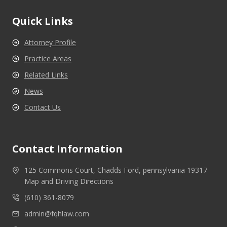
Quick Links
Attorney Profile
Practice Areas
Related Links
News
Contact Us
Contact Information
125 Commons Court, Chadds Ford, pennsylvania 19317
Map and Driving Directions
(610) 361-8079
admin@fqhlaw.com