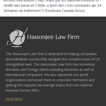
Arthritis Intervention Trial), financ par les National Institutes of
Health des parue en f 2006, a donn des r non concluants apr 24
semaines de traitement13 Doudoune Canada Goose.
The Hassonjee Law Firm is dedicated to helping companies
and individuals successfully navigate the complex maze of US
immigration laws. The Hassonjee Law Firm has numerous
domestic and foreign clients including domestic as well as
international companies. We also represent non-profit
organizations and assist them in corporate formation and
getting the requisite tax-exempt status from the Internal
Revenue Service (IRS).
Read More