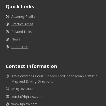
Quick Links
Attorney Profile
Practice Areas
Related Links
News
Contact Us
Contact Information
125 Commons Court, Chadds Ford, pennsylvania 19317
Map and Driving Directions
(610) 361-8079
admin@fqhlaw.com
www.fqhlaw.com