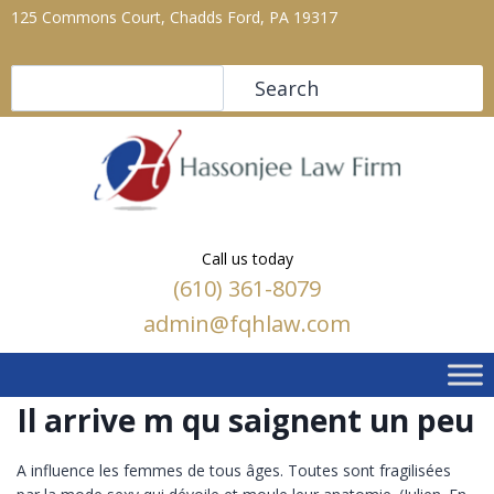
125 Commons Court, Chadds Ford, PA 19317
Search
Search
Call us today
(610) 361-8079
admin@fqhlaw.com
Il arrive m qu saignent un peu
A influence les femmes de tous âges. Toutes sont fragilisées