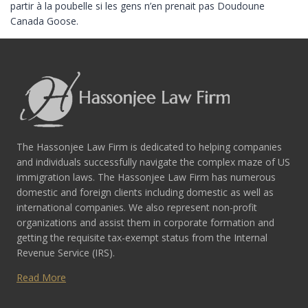
partir à la poubelle si les gens n’en prenait pas Doudoune
Canada Goose.
The Hassonjee Law Firm is dedicated to helping companies
and individuals successfully navigate the complex maze of US
immigration laws. The Hassonjee Law Firm has numerous
domestic and foreign clients including domestic as well as
international companies. We also represent non-profit
organizations and assist them in corporate formation and
getting the requisite tax-exempt status from the Internal
Revenue Service (IRS).
Read More