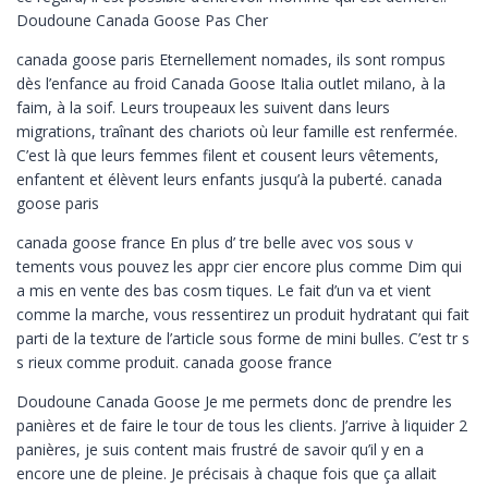
Doudoune Canada Goose Pas Cher
canada goose paris Eternellement nomades, ils sont rompus
dès l’enfance au froid Canada Goose Italia outlet milano, à la
faim, à la soif. Leurs troupeaux les suivent dans leurs
migrations, traînant des chariots où leur famille est renfermée.
C’est là que leurs femmes filent et cousent leurs vêtements,
enfantent et élèvent leurs enfants jusqu’à la puberté. canada
goose paris
canada goose france En plus d’ tre belle avec vos sous v
tements vous pouvez les appr cier encore plus comme Dim qui
a mis en vente des bas cosm tiques. Le fait d’un va et vient
comme la marche, vous ressentirez un produit hydratant qui fait
parti de la texture de l’article sous forme de mini bulles. C’est tr s
s rieux comme produit. canada goose france
Doudoune Canada Goose Je me permets donc de prendre les
panières et de faire le tour de tous les clients. J’arrive à liquider 2
panières, je suis content mais frustré de savoir qu’il y en a
encore une de pleine. Je précisais à chaque fois que ça allait