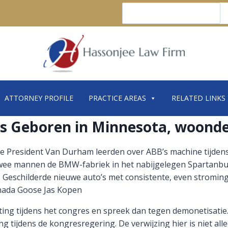
Search
ATTORNEY PROFILE
PRACTICE AREAS
RELATED LINKS
as Geboren in Minnesota, woonde
e President Van Durham leerden over ABB’s machine tijdens 
twee mannen de BMW-fabriek in het nabijgelegen Spartanbu
 Geschilderde nieuwe auto’s met consistente, even stromin
anada Goose Jas Kopen
hting tijdens het congres en spreek dan tegen demonetisatie
 tijdens de kongresregering. De verwijzing hier is niet allee