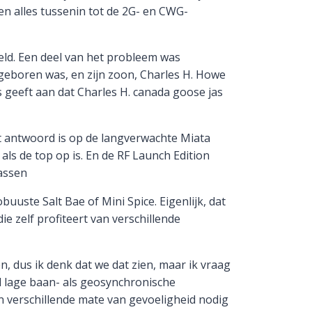
en alles tussenin tot de 2G- en CWG-
ld. Een deel van het probleem was
 geboren was, en zijn zoon, Charles H. Howe
s geeft aan dat Charles H. canada goose jas
t antwoord is op de langverwachte Miata
ls de top op is. En de RF Launch Edition
jassen
uste Salt Bae of Mini Spice. Eigenlijk, dat
e zelf profiteert van verschillende
, dus ik denk dat we dat zien, maar ik vraag
l lage baan- als geosynchronische
n verschillende mate van gevoeligheid nodig