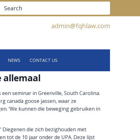
Search
admin@fqhlaw.com
NEWS
CONTACT US
 allemaal
een seminar in Greenville, South Carolina.
rg canada goose jassen, waar ze
gen. ‘We kunnen die beweging gebruiken in
.’ Diegenen die zich bezighouden met
n tot de 10 jaar onder de UPA. Deze lijst