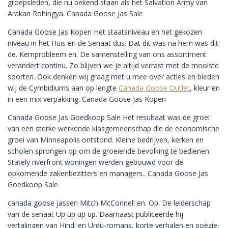
groepsleden, die nu bekend staan ​​als het Salvation Army van
Arakan Rohingya. Canada Goose Jas Sale
Canada Goose Jas Kopen Het staatsniveau en het gekozen
niveau in het Huis en de Senaat dus. Dat dit was na hem was dit
de. Kernprobleem en. De samenstelling van ons assortiment
verandert continu. Zo blijven we je altijd verrast met de mooiste
soorten. Ook denken wij graag met u mee over acties en bieden
wij de Cymbidiums aan op lengte
Canada Goose Outlet
, kleur en
in een mix verpakking. Canada Goose Jas Kopen
Canada Goose Jas Goedkoop Sale Het resultaat was de groei
van een sterke werkende klasgemeenschap die de economische
groei van Minneapolis ontstond. Kleine bedrijven, kerken en
scholen sprongen op om de groeiende bevolking te bedienen.
Stately riverfront woningen werden gebouwd voor de
opkomende zakenbezitters en managers.. Canada Goose Jas
Goedkoop Sale
canada goose jassen Mitch McConnell en. Op. De leiderschap
van de senaat Up up up up. Daarnaast publiceerde hij
vertalingen van Hindi en Urdu-romans, korte verhalen en poëzie,