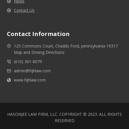
News
Contact Us
Contact Information
125 Commons Court, Chadds Ford, pennsylvania 19317
Map and Driving Directions
(610) 361-8079
admin@fqhlaw.com
www.fqhlaw.com
HASONJEE LAW FIRM, LLC. COPYRIGHT © 2023. ALL RIGHTS
RESERVED