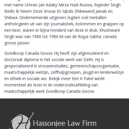
met name Umrao Jan Adaby Mirza Hadi Ruswa, Rajinder Singh
Bedis Ik Neem Deze Vrouw En Iqbals Shikwaand Jawab en
Shikwa. Ondernemende uitgevers legden ook tientallen
anthologieën uit van zijn journalistiek, kolommen en grappen op
een keer, waren er bijna honderd van deze in druk. Khushwant
Singh was van 1980 tot 1986 lid van de Rajya Sabha. canada
goose jassen
Goedkoop Canada Goose Hij heeft zijn afgestudeerd en
doctoraat diploma in het sociale werk van Delhi. Hij is
gespecialiseerd in vrouwenstudies, gemeenschapsorganisatie,
maatschappelijk welzijn, zelfhulpgroepen, jeugd en kinderwelzijn
en ethiek in sociale wo. Bekijk meer Een K Patel werkt
momenteel als lezer in de onderzoeksafdeling van
maatschappelijk werk Goedkoop Canada Goose.