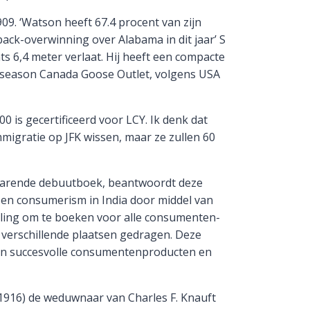
9. ‘Watson heeft 67.4 procent van zijn
ack-overwinning over Alabama in dit jaar’ S
ts 6,4 meter verlaat. Hij heeft een compacte
ffseason Canada Goose Outlet, volgens USA
0 is gecertificeerd voor LCY. Ik denk dat
migratie op JFK wissen, maar ze zullen 60
nbarende debuutboek, beantwoordt deze
 en consumerism in India door middel van
ling om te boeken voor alle consumenten-
 verschillende plaatsen gedragen. Deze
 van succesvolle consumentenproducten en
916) de weduwnaar van Charles F. Knauft