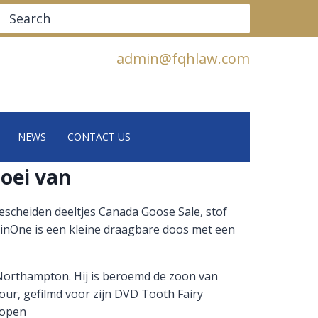
Search
admin@fqhlaw.com
NEWS
CONTACT US
oei van
escheiden deeltjes Canada Goose Sale, stof
RobinOne is een kleine draagbare doos met een
 Northampton. Hij is beroemd de zoon van
our, gefilmd voor zijn DVD Tooth Fairy
kopen