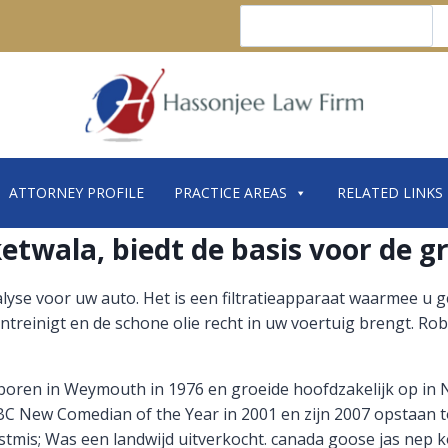
Search
ATTORNEY PROFILE
PRACTICE AREAS
RELATED LINKS
twala, biedt de basis voor de gr
yse voor uw auto. Het is een filtratieapparaat waarmee u g
rontreinigt en de schone olie recht in uw voertuig brengt. 
boren in Weymouth in 1976 en groeide hoofdzakelijk op in
 New Comedian of the Year in 2001 en zijn 2007 opstaan ​​t
rstmis; Was een landwijd uitverkocht. canada goose jas nep 